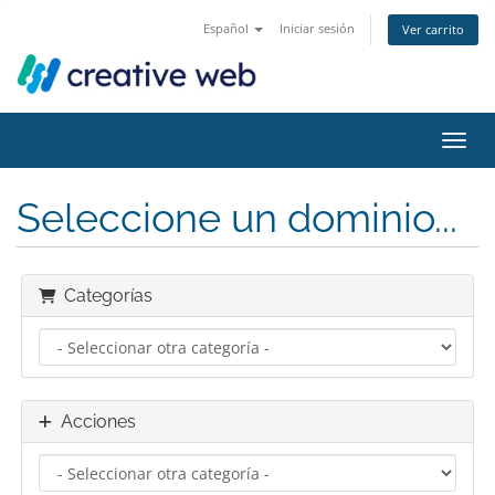
Español
Iniciar sesión
Ver carrito
Activ
Seleccione un dominio...
Categorías
Acciones