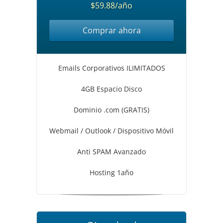
$59.88/año
Comprar ahora
Emails Corporativos ILIMITADOS
4GB Espacio Disco
Dominio .com (GRATIS)
Webmail / Outlook / Dispositivo Móvil
Anti SPAM Avanzado
Hosting 1año