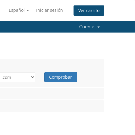
Español
Iniciar sesión
Ver carrito
Cuenta
Comprobar