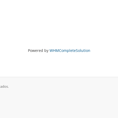
Powered by
WHMCompleteSolution
vados.