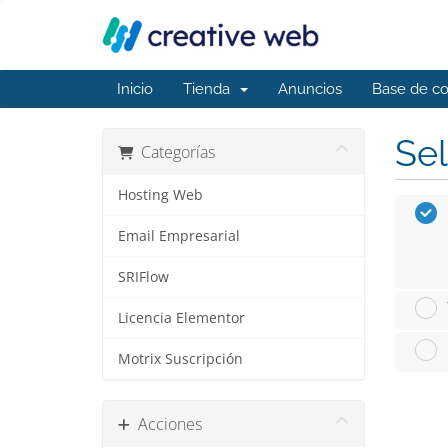
Inicio
Tienda
Anuncios
Base de c
Sel
Categorías
Hosting Web
Email Empresarial
SRIFlow
Licencia Elementor
Motrix Suscripción
Acciones