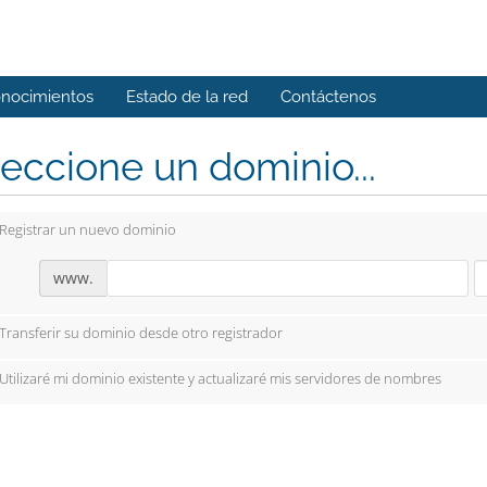
onocimientos
Estado de la red
Contáctenos
eccione un dominio...
Registrar un nuevo dominio
www.
Transferir su dominio desde otro registrador
Utilizaré mi dominio existente y actualizaré mis servidores de nombres