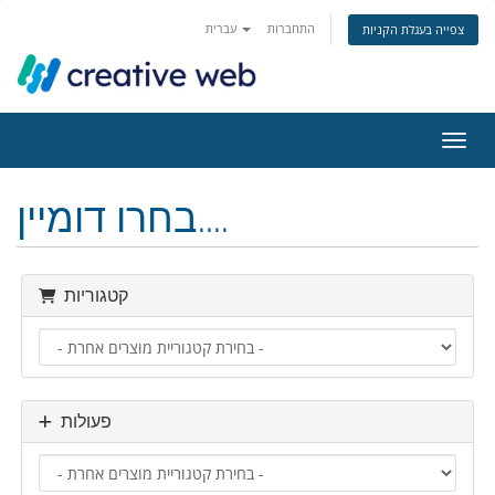
התחברות
עברית
צפייה בעגלת הקניות
ניווט
בחרו דומיין....
קטגוריות
פעולות