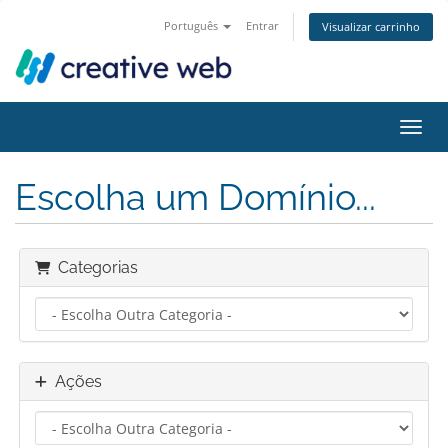
Português
Entrar
Visualizar carrinho
Alter
Escolha um Domínio...
Categorias
Ações