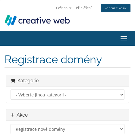
Čeština
Přihlášení
Zobrazit košík
Přepn
Registrace domény
Kategorie
Akce