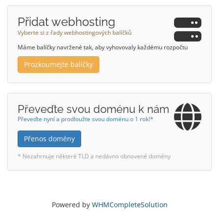
Přidat webhosting
Vyberte si z řady webhostingových balíčků
Máme balíčky navržené tak, aby vyhovovaly každému rozpočtu
Prozkoumejte balíčky
Převeďte svou doménu k nám
Převeďte nyní a prodloužte svou doménu o 1 rok!*
Přenos domény
* Nezahrnuje některé TLD a nedávno obnovené domény
Powered by
WHMCompleteSolution