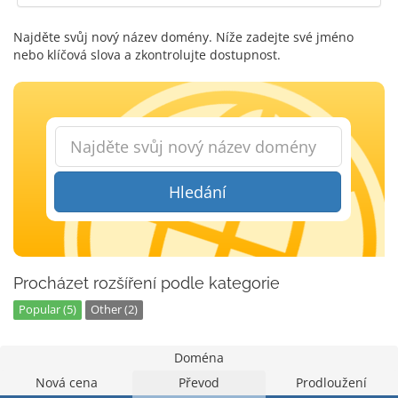
Najděte svůj nový název domény. Níže zadejte své jméno
nebo klíčová slova a zkontrolujte dostupnost.
Hledání
Procházet rozšíření podle kategorie
Popular (5)
Other (2)
Doména
Nová cena
Převod
Prodloužení