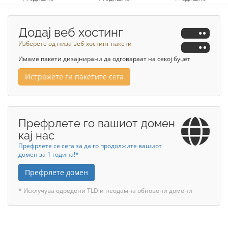
Додај веб хостинг
Изберете од низа веб-хостинг пакети
Имаме пакети дизајнирани да одговараат на секој буџет
Истражете ги пакетите сега
Префрлете го вашиот домен
кај нас
Префрлете се сега за да го продолжите вашиот
домен за 1 година!*
Префрлете домен
* Исклучува одредени TLD и неодамна обновени домени