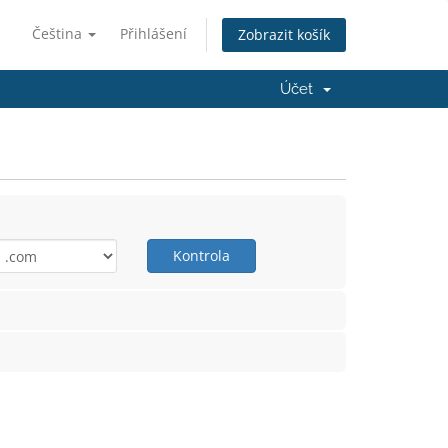
Čeština
Přihlášení
Zobrazit košík
Účet
Kontrola