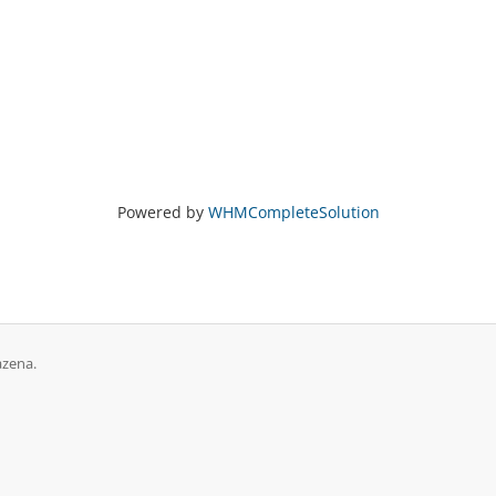
Powered by
WHMCompleteSolution
azena.