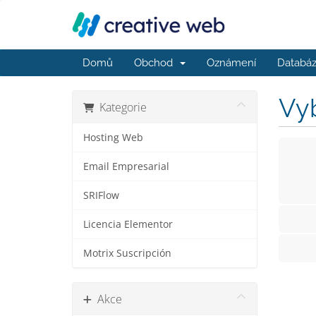
Domů
Obchod
Oznámení
Databáz
Vyb
Kategorie
Hosting Web
Email Empresarial
SRIFlow
Licencia Elementor
Motrix Suscripción
Akce