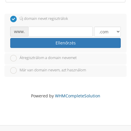
Új domain nevet regisztrálok
www.
Ellenőrzés
Átregisztrálom a domain nevemet
Már van domain nevem, azt használom
Powered by
WHMCompleteSolution