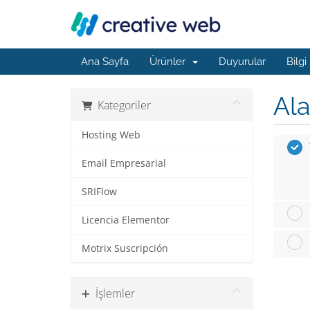
Ana Sayfa
Ürünler
Duyurular
Bilgi
Ala
Kategoriler
Hosting Web
Email Empresarial
SRIFlow
Licencia Elementor
Motrix Suscripción
İşlemler