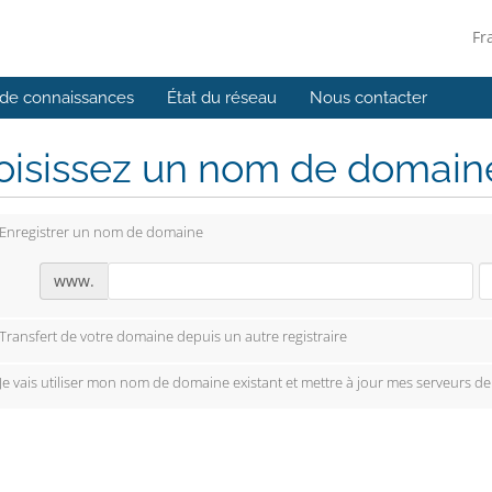
Fr
de connaissances
État du réseau
Nous contacter
isissez un nom de domaine.
Enregistrer un nom de domaine
www.
Transfert de votre domaine depuis un autre registraire
Je vais utiliser mon nom de domaine existant et mettre à jour mes serveurs d