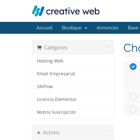
Accueil
Boutique
Annonces
Base 
Cho
Catégories
Hosting Web
Email Empresarial
SRIFlow
Licencia Elementor
Motrix Suscripción
Actions