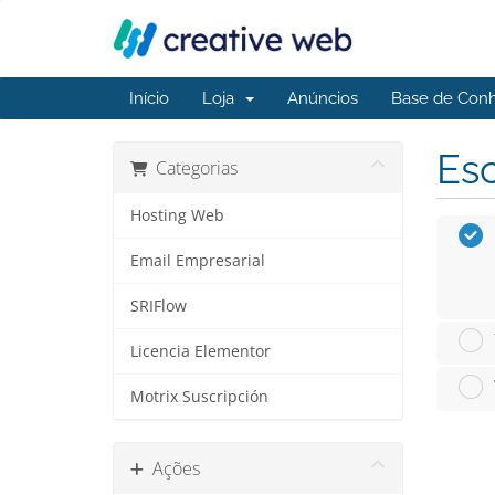
Início
Loja
Anúncios
Base de Con
Esc
Categorias
Hosting Web
Email Empresarial
SRIFlow
Licencia Elementor
Motrix Suscripción
Ações