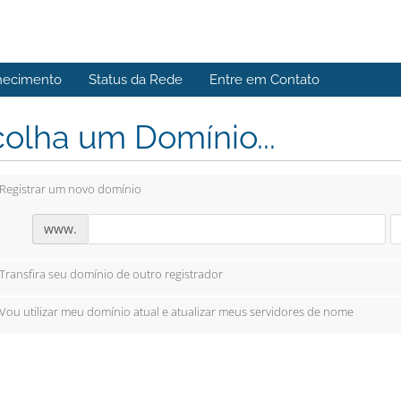
hecimento
Status da Rede
Entre em Contato
olha um Domínio...
Registrar um novo domínio
www.
Transfira seu domínio de outro registrador
Vou utilizar meu domínio atual e atualizar meus servidores de nome