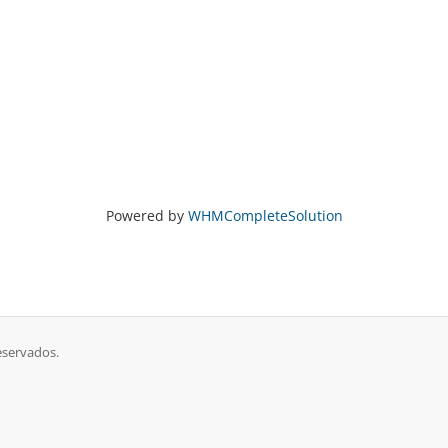
Powered by
WHMCompleteSolution
eservados.