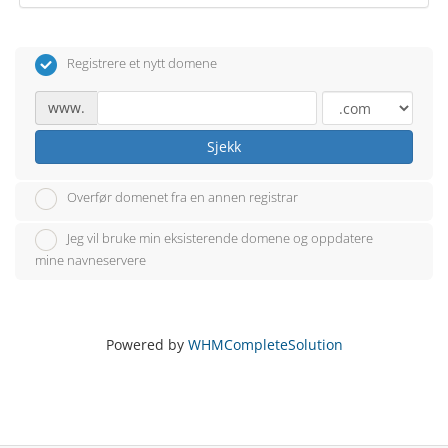
Registrere et nytt domene
www.
Sjekk
Overfør domenet fra en annen registrar
Jeg vil bruke min eksisterende domene og oppdatere
mine navneservere
Powered by
WHMCompleteSolution