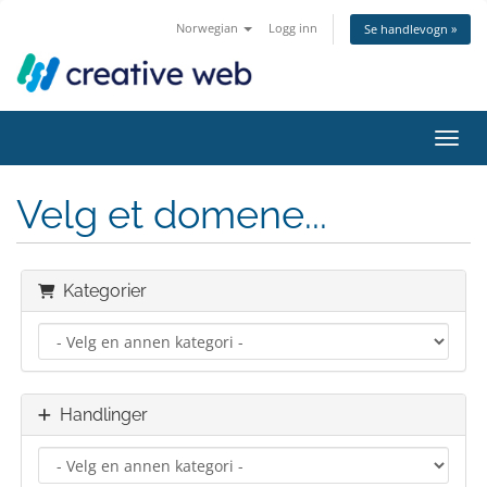
Norwegian
Logg inn
Se handlevogn »
Bytt 
Velg et domene...
Kategorier
Handlinger