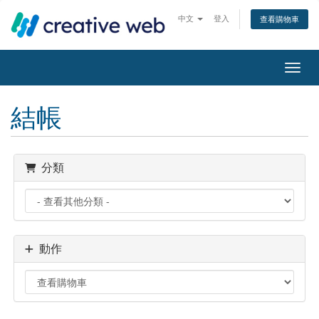
中文
登入
查看購物車
切換
結帳
分類
動作