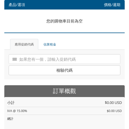
產品/選項
價格/週期
您的購物車目前為空
應用促銷代碼
估算稅金
檢驗代碼
訂單概觀
小計
$0.00 USD
IVA @ 15.00%
$0.00 USD
總計