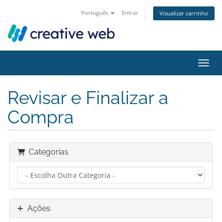
Português
Entrar
Visualizar carrinho
Alter
Revisar e Finalizar a
Compra
Categorias
Ações