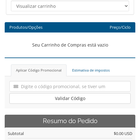
Produtos/Opções
Preço/Ciclo
Seu Carrinho de Compras está vazio
Aplicar Código Promocional
Estimativa de impostos
Validar Código
Resumo do Pedido
Subtotal
$0.00 USD