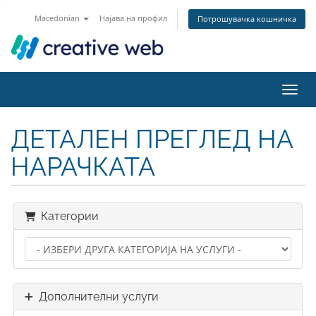
Macedonian
Најава на профил
Потрошувачка кошничка
Вклу
ДЕТАЛЕН ПРЕГЛЕД НА
НАРАЧКАТА
Категории
Дополнителни услуги