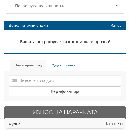
Дополнителни опции
Износ
Вашата потрошувачка кошничка е празна!
Внеси промо код
Одданочување
Верификација
ИЗНОС НА НАРАЧКАТА
Вкупно
$0.00 USD