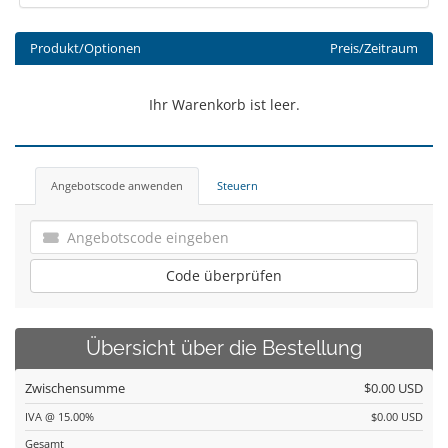
Produkt/Optionen
Preis/Zeitraum
Ihr Warenkorb ist leer.
Angebotscode anwenden
Steuern
Code überprüfen
Übersicht über die Bestellung
Zwischensumme
$0.00 USD
IVA @ 15.00%
$0.00 USD
Gesamt