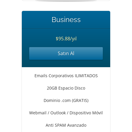
Business
$95.88/yıl
Satın Al
Emails Corporativos ILIMITADOS
20GB Espacio Disco
Dominio .com (GRATIS)
Webmail / Outlook / Dispositivo Móvil
Anti SPAM Avanzado