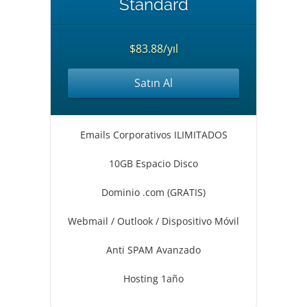
Standard
$83.88/yıl
Satın Al
Emails Corporativos ILIMITADOS
10GB Espacio Disco
Dominio .com (GRATIS)
Webmail / Outlook / Dispositivo Móvil
Anti SPAM Avanzado
Hosting 1año