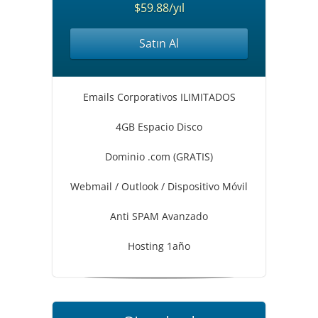
$59.88/yıl
Satın Al
Emails Corporativos ILIMITADOS
4GB Espacio Disco
Dominio .com (GRATIS)
Webmail / Outlook / Dispositivo Móvil
Anti SPAM Avanzado
Hosting 1año