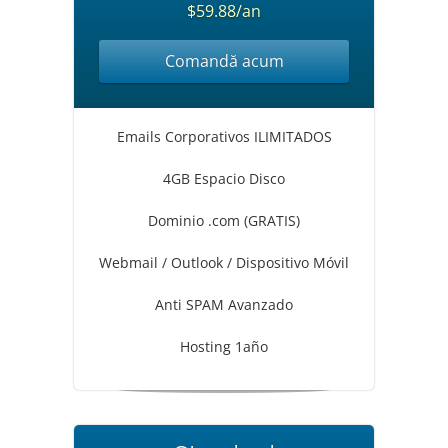
$59.88/an
Comandă acum
Emails Corporativos ILIMITADOS
4GB Espacio Disco
Dominio .com (GRATIS)
Webmail / Outlook / Dispositivo Móvil
Anti SPAM Avanzado
Hosting 1año