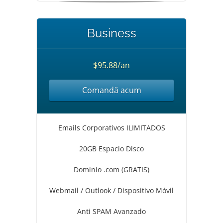
Business
$95.88/an
Comandă acum
Emails Corporativos ILIMITADOS
20GB Espacio Disco
Dominio .com (GRATIS)
Webmail / Outlook / Dispositivo Móvil
Anti SPAM Avanzado