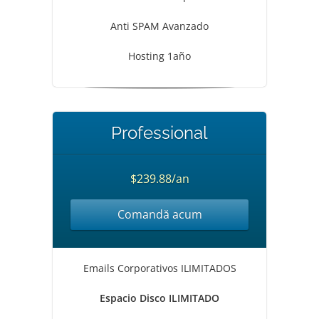
Anti SPAM Avanzado
Hosting 1año
Professional
$239.88/an
Comandă acum
Emails Corporativos ILIMITADOS
Espacio Disco ILIMITADO