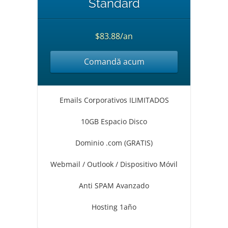
Standard
$83.88/an
Comandă acum
Emails Corporativos ILIMITADOS
10GB Espacio Disco
Dominio .com (GRATIS)
Webmail / Outlook / Dispositivo Móvil
Anti SPAM Avanzado
Hosting 1año