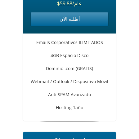
$59.88/عام
أطلبه الآن
Emails Corporativos ILIMITADOS
4GB Espacio Disco
Dominio .com (GRATIS)
Webmail / Outlook / Dispositivo Móvil
Anti SPAM Avanzado
Hosting 1año