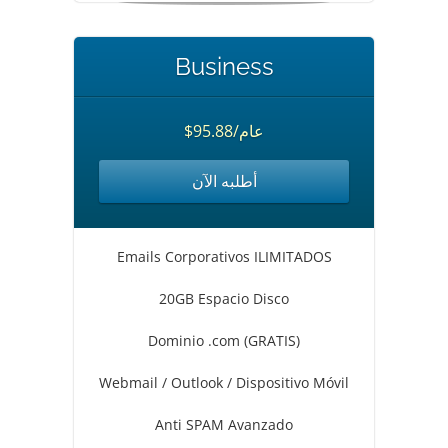
Business
$95.88/عام
أطلبه الآن
Emails Corporativos ILIMITADOS
20GB Espacio Disco
Dominio .com (GRATIS)
Webmail / Outlook / Dispositivo Móvil
Anti SPAM Avanzado