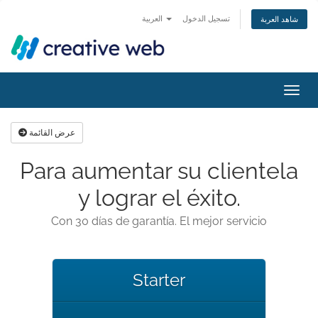
تسجيل الدخول
العربية
شاهد العربة
التنقل
عرض القائمة
Para aumentar su clientela
y lograr el éxito.
Con 30 días de garantía. El mejor servicio
Starter