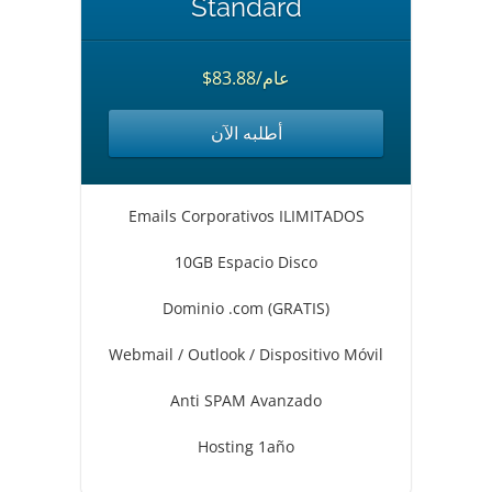
Standard
$83.88/عام
أطلبه الآن
Emails Corporativos ILIMITADOS
10GB Espacio Disco
Dominio .com (GRATIS)
Webmail / Outlook / Dispositivo Móvil
Anti SPAM Avanzado
Hosting 1año