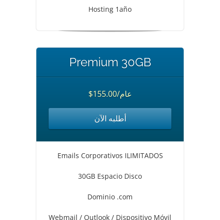
Hosting 1año
Premium 30GB
$155.00/عام
أطلبه الآن
Emails Corporativos ILIMITADOS
30GB Espacio Disco
Dominio .com
Webmail / Outlook / Dispositivo Móvil