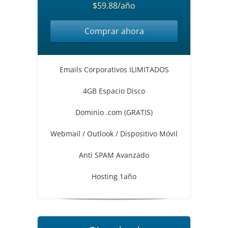
$59.88/año
Comprar ahora
Emails Corporativos ILIMITADOS
4GB Espacio Disco
Dominio .com (GRATIS)
Webmail / Outlook / Dispositivo Móvil
Anti SPAM Avanzado
Hosting 1año