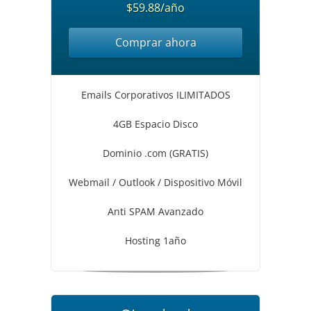
$59.88/año
Comprar ahora
Emails Corporativos ILIMITADOS
4GB Espacio Disco
Dominio .com (GRATIS)
Webmail / Outlook / Dispositivo Móvil
Anti SPAM Avanzado
Hosting 1año